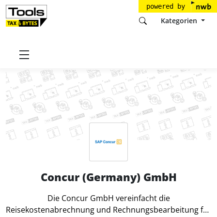
powered by
Kategorien
Startseite
Tools
Concur (Germany) GmbH
Concur (Germany) GmbH
Die Concur GmbH vereinfacht die
Reisekostenabrechnung und Rechnungsbearbeitung für