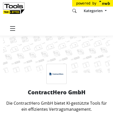
powered by
Kategorien
Startseite
Tools
ContractHero GmbH
ContractHero GmbH
Die ContractHero GmbH bietet KI-gestützte Tools für
ein effizientes Vertragsmanagement.