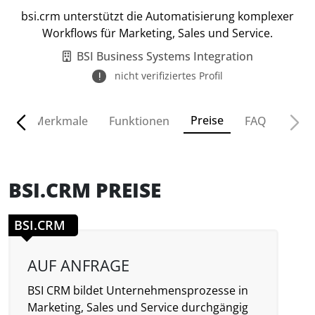
bsi.crm unterstützt die Automatisierung komplexer
Workflows für Marketing, Sales und Service.
BSI Business Systems Integration
nicht verifiziertes Profil
Preise
ven
Merkmale
Funktionen
FAQ
BSI.CRM PREISE
BSI.CRM
AUF ANFRAGE
BSI CRM bildet Unternehmensprozesse in
Marketing, Sales und Service durchgängig