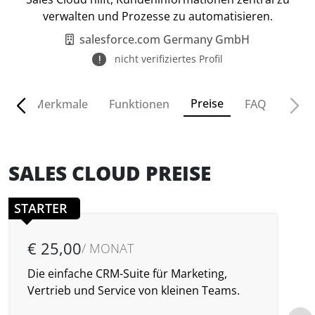
verwalten und Prozesse zu automatisieren.
salesforce.com Germany GmbH
nicht verifiziertes Profil
Preise
ven
Merkmale
Funktionen
FAQ
SALES CLOUD PREISE
STARTER
€ 25,00
/ MONAT
Die einfache CRM-Suite für Marketing,
D
Vertrieb und Service von kleinen Teams.