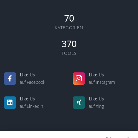
70
KATEGORIEN
370
TOOLS
Like Us
Like Us
auf Facebook
auf Instagram
Like Us
Like Us
auf LinkedIn
auf Xing