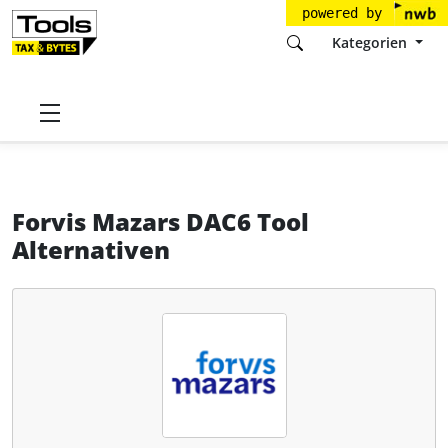
powered by
Kategorien
Startseite
Tools
Forvis Mazars GmbH & Co. KG
Forvis Mazars DAC6 Tool
Alternativen
Forvis Mazars DAC6 Tool
Alternativen