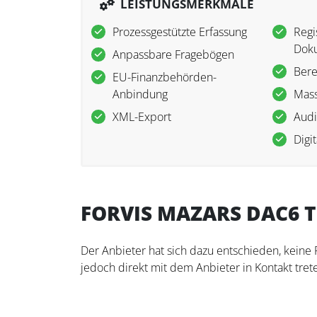
LEISTUNGSMERKMALE
Prozessgestützte Erfassung
Regi
Dok
Anpassbare Fragebögen
Bere
EU-Finanzbehörden-
Anbindung
Mass
XML-Export
Audi
Digit
FORVIS MAZARS DAC6 T
Der Anbieter hat sich dazu entschieden, keine
jedoch direkt mit dem Anbieter in Kontakt trete