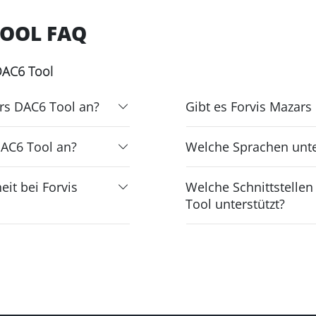
TOOL FAQ
DAC6 Tool
rs DAC6 Tool an?
Gibt es Forvis Mazars
DAC6 Tool an?
Welche Sprachen unte
it bei Forvis
Welche Schnittstelle
Tool unterstützt?