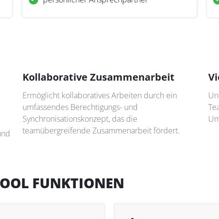
Kollaborative Zusammenarbeit
Vi
Ermöglicht kollaboratives Arbeiten durch ein
Unt
umfassendes Berechtigungs- und
Te
Synchronisationskonzept, das die
Um
teamübergreifende Zusammenarbeit fördert.
und
TOOL FUNKTIONEN