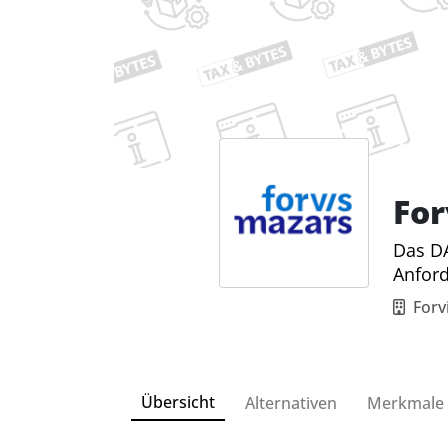
For
Das DA
Anfor
Forv
Übersicht
Alternativen
Merkmale