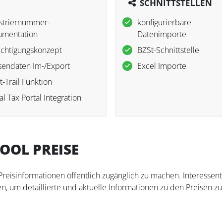
SCHNITTSTELLEN
striernummer-
konfigurierbare
umentation
Datenimporte
chtigungskonzept
BZSt-Schnittstelle
endaten Im-/Export
Excel Importe
t-Trail Funktion
al Tax Portal Integration
OOL PREISE
 Preisinformationen öffentlich zugänglich zu machen. Interesse
n, um detaillierte und aktuelle Informationen zu den Preisen zu