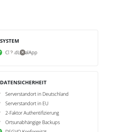
SYSTEM
Cloud
Lokal
App
DATENSICHERHEIT
Serverstandort in Deutschland
Serverstandort in EU
2-Faktor Authentifizierung
Ortsunabhängige Backups
DSGVO Konformität