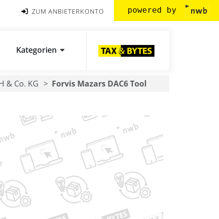
powered by
ZUM ANBIETERKONTO
Kategorien
H & Co. KG
Forvis Mazars DAC6 Tool