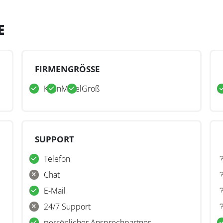
E
FIRMENGRÖSSE
Klein
Mittel
Groß
SUPPORT
Telefon
Chat
E-Mail
24/7 Support
persönlicher Ansprechpartner