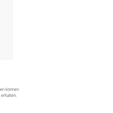
nten können
 erhalten.