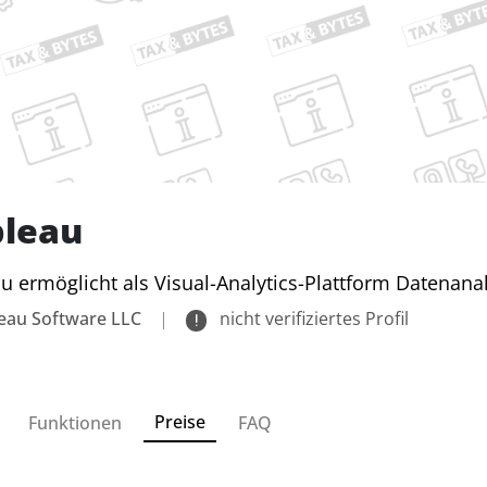
bleau
u ermöglicht als Visual-Analytics-Plattform Datenan
eau Software LLC
|
nicht verifiziertes Profil
Preise
Funktionen
FAQ