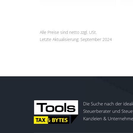
Alle Preise sind netto zzgl. USt.
Letzte Aktualisierung: September 2024
Die Suche nach der ideal
Steuerberater und Steuer
Kanzleien & Unternehmen