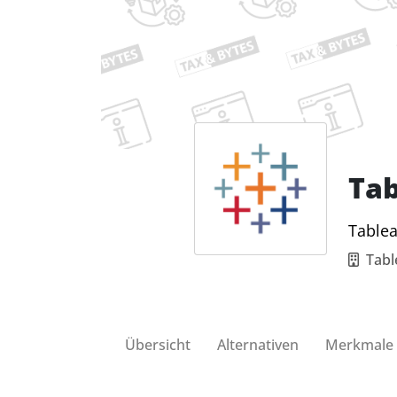
Ta
Tablea
Tabl
Übersicht
Alternativen
Merkmale