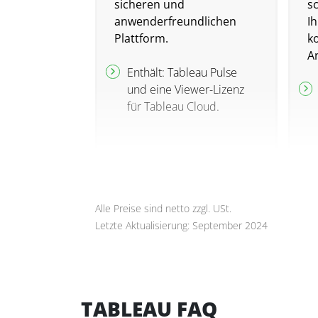
sicheren und
s
anwenderfreundlichen
I
Plattform.
ko
An
Enthält: Tableau Pulse
und eine Viewer-Lizenz
für Tableau Cloud.
Alle Preise sind netto zzgl. USt.
Letzte Aktualisierung: September 2024
TABLEAU FAQ