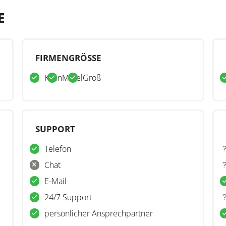
E
FIRMENGRÖSSE
Klein
Mittel
Groß
SUPPORT
Telefon
Chat
E-Mail
24/7 Support
persönlicher Ansprechpartner