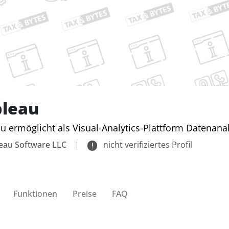
bleau
u ermöglicht als Visual-Analytics-Plattform Datenan
eau Software LLC
|
nicht verifiziertes Profil
Funktionen
Preise
FAQ