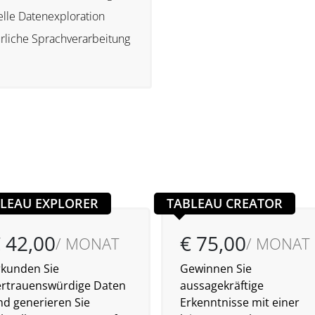
elle Datenexploration
rliche Sprachverarbeitung
LEAU EXPLORER
TABLEAU CREATOR
 42,00
€ 75,00
/ MONAT
/ MONAT
rkunden Sie
Gewinnen Sie
ertrauenswürdige Daten
aussagekräftige
nd generieren Sie
Erkenntnisse mit einer