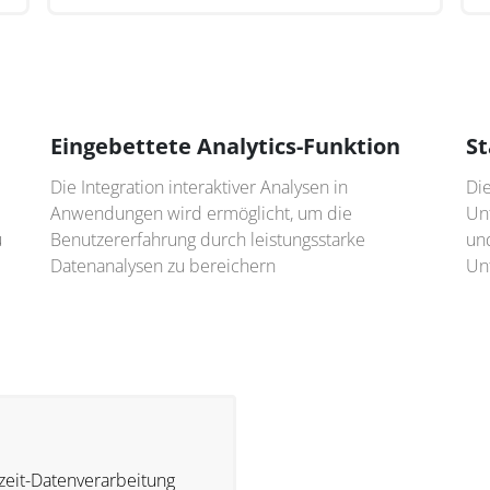
Eingebettete Analytics-Funktion
S
Die Integration interaktiver Analysen in
Di
Anwendungen wird ermöglicht, um die
Un
u
Benutzererfahrung durch leistungsstarke
un
Datenanalysen zu bereichern
Un
zeit-Datenverarbeitung