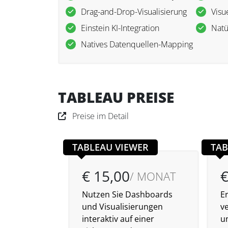
Drag-and-Drop-Visualisierung
Visu
Einstein KI-Integration
Natü
Natives Datenquellen-Mapping
TABLEAU PREISE
Preise im Detail
TABLEAU VIEWER
TAB
€ 15,00
€
/ MONAT
Nutzen Sie Dashboards
E
und Visualisierungen
v
interaktiv auf einer
u