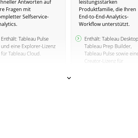
chneller Antworten auf
leistungsstarken
hre Fragen mit
Produktfamilie, die Ihren
mpletter Selfservice-
End-to-End-Analytics-
alytics.
Workflow unterstützt.
Enthält: Tableau Pulse
Enthält: Tableau Desktop
und eine Explorer-Lizenz
Tableau Prep Builder,
für Tableau Cloud.
Tableau Pulse sowie ein
Creator-Lizenz für
Tableau Cloud.