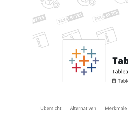
Ta
Tablea
Tabl
Übersicht
Alternativen
Merkmale