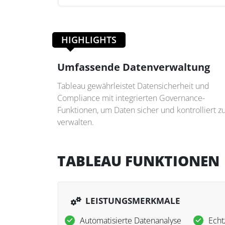
HIGHLIGHTS
Umfassende Datenverwaltung
Tableau gewährleistet Datensicherheit und
Compliance mit integrierten Governance-
Funktionen, um Daten sicher und kontrolliert z
verwalten.
TABLEAU FUNKTIONEN
LEISTUNGSMERKMALE
Automatisierte Datenanalyse
Echt