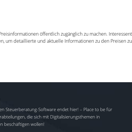
 Preisinformationen öffentlich zugänglich zu machen. Interesse
n, um detaillierte und aktuelle Informationen zu den Preisen zu
en Steuerberatung-Software endet hier! – Place to be für
abteilungen, die sich mit Digitalisierungsthemen in
 beschäftigen wollen!