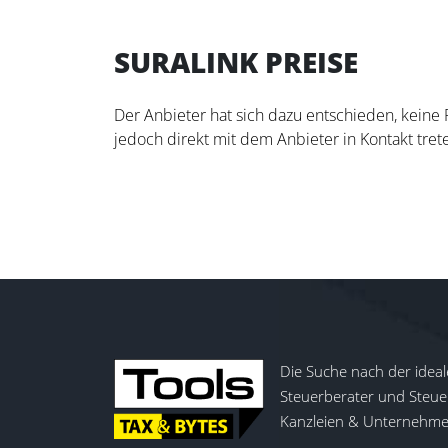
SURALINK PREISE
Der Anbieter hat sich dazu entschieden, keine
jedoch direkt mit dem Anbieter in Kontakt trete
Die Suche nach der ideal
Steuerberater und Steuer
Kanzleien & Unternehmen