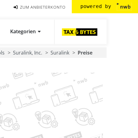
powered by
ZUM ANBIETERKONTO
Kategorien
ls
Suralink, Inc.
Suralink
Preise