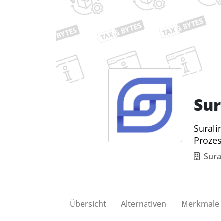
Sur
Surali
Prozes
Sural
Übersicht
Alternativen
Merkmale