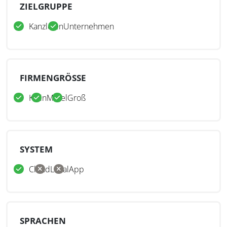
ZIELGRUPPE
Kanzleien
Unternehmen
FIRMENGRÖSSE
Klein
Mittel
Groß
SYSTEM
Cloud
Lokal
App
SPRACHEN