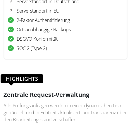
Serverstandort in Deutschland
Serverstandort in EU
2-Faktor Authentifizierung
Ortsunabhängige Backups
DSGVO Konformität
SOC 2 (Type 2)
HIGHLIGHTS
Zentrale Request-Verwaltung
Alle Prüfungsanfragen werden in einer dynamischen Liste
gebündelt und in Echtzeit aktualisiert, um Transparenz über
den Bearbeitungsstand zu schaffen.