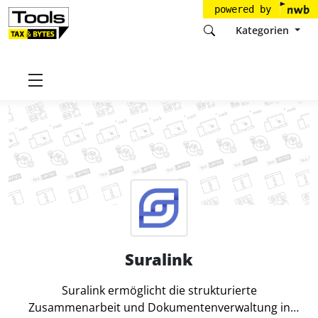
powered by
Kategorien
Startseite
Tools
Suralink, Inc.
Suralink
Suralink
Suralink ermöglicht die strukturierte
Zusammenarbeit und Dokumentenverwaltung in