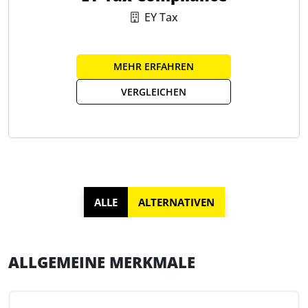
EY Tax
MEHR ERFAHREN
VERGLEICHEN
ALLE
ALTERNATIVEN
ALLGEMEINE MERKMALE