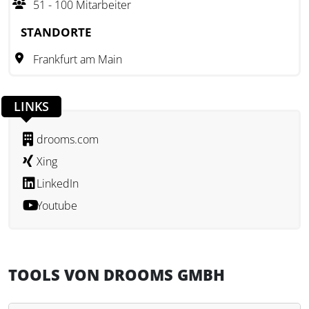
51 - 100 Mitarbeiter
Deutschland und der Schweiz und erfüllt alle
Anforderungen der DSGVO.
STANDORTE
Frankfurt am Main
LINKS
drooms.com
Xing
LinkedIn
Youtube
TOOLS VON DROOMS GMBH