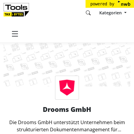
powered by
Kategorien
Startseite
Tools
Drooms GmbH
Drooms GmbH
Die Drooms GmbH unterstützt Unternehmen beim
strukturierten Dokumentenmanagement für