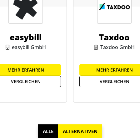
easybill
Taxdoo
easybill GmbH
Taxdoo GmbH
MEHR ERFAHREN
MEHR ERFAHREN
VERGLEICHEN
VERGLEICHEN
ALLE
ALTERNATIVEN