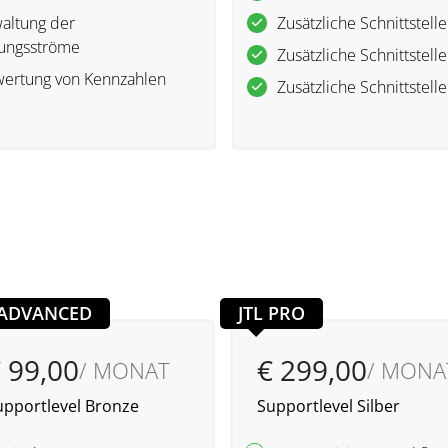
altung der
Zusätzliche Schnittstelle
ungsströme
Zusätzliche Schnittstelle
ertung von Kennzahlen
Zusätzliche Schnittstelle
 ADVANCED
JTL PRO
 99,00
€ 299,00
/ MONAT
/ MONA
upportlevel Bronze
Supportlevel Silber