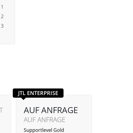
 1
 2
 3
JTL ENTERPRISE
AUF ANFRAGE
T
AUF ANFRAGE
Supportlevel Gold