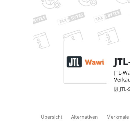
JT
JTL-Wa
Verka
JTL
Übersicht
Alternativen
Merkmale