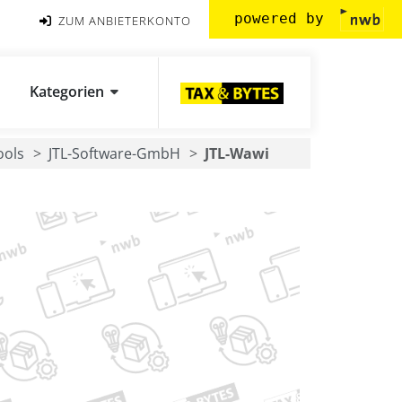
powered by
ZUM ANBIETERKONTO
Kategorien
ools
JTL-Software-GmbH
JTL-Wawi