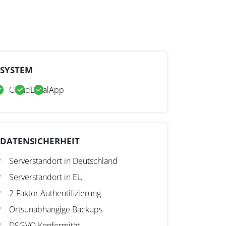
SYSTEM
Cloud
Lokal
App
DATENSICHERHEIT
Serverstandort in Deutschland
Serverstandort in EU
2-Faktor Authentifizierung
Ortsunabhängige Backups
DSGVO Konformität