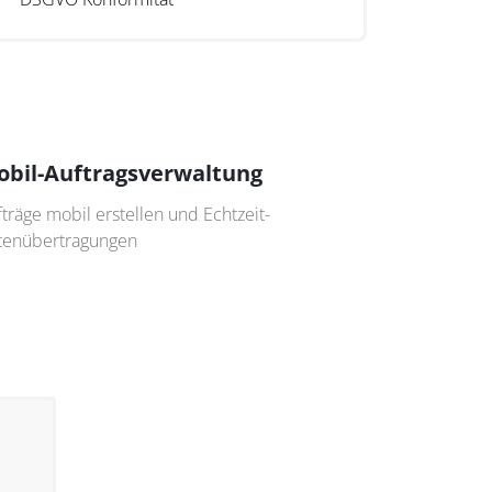
bil-Auftragsverwaltung
träge mobil erstellen und Echtzeit-
tenübertragungen