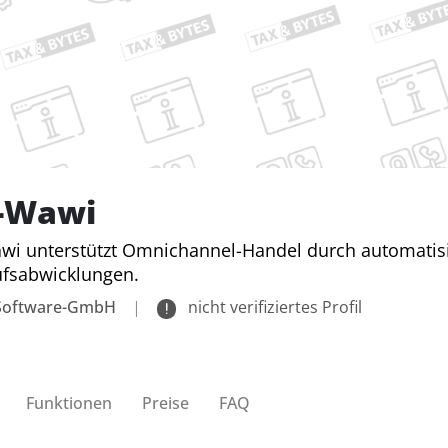
L-Wawi
wi unterstützt Omnichannel-Handel durch automatis
ufsabwicklungen.
-Software-GmbH
|
nicht verifiziertes Profil
Funktionen
Preise
FAQ