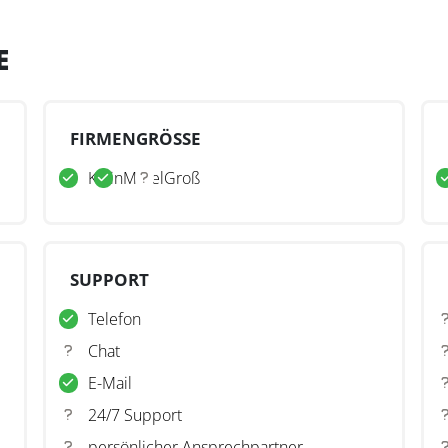
E
FIRMENGRÖSSE
Klein
Mittel
Groß
SUPPORT
Telefon
Chat
E-Mail
24/7 Support
persönlicher Ansprechpartner