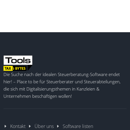
Die Suche nach der idealen Steuerberatung-Software endet
hier! – Place to be für Steuerberater und Steuerabteilungen,
die sich mit Digitalisierungsthemen in Kanzleien &
Unternehmen beschäftigen wollen!
Kontakt
Über uns
Software listen