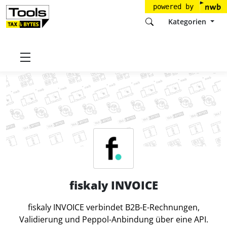
powered by
Kategorien
Startseite
Tools
fiskaly GmbH
fiskaly INVOICE
fiskaly INVOICE
fiskaly INVOICE verbindet B2B-E-Rechnungen,
Validierung und Peppol-Anbindung über eine API.