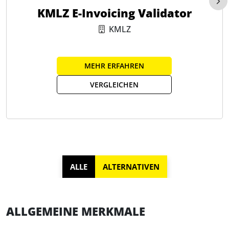
KMLZ E-Invoicing Validator
KMLZ
MEHR ERFAHREN
VERGLEICHEN
ALLE
ALTERNATIVEN
ALLGEMEINE MERKMALE