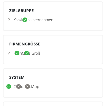
ZIELGRUPPE
Kanzleien
Unternehmen
FIRMENGRÖSSE
Klein
Mittel
Groß
SYSTEM
Cloud
Lokal
App