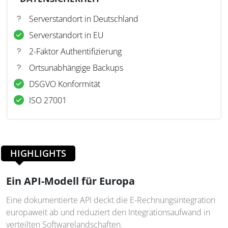
Serverstandort in Deutschland
Serverstandort in EU
2-Faktor Authentifizierung
Ortsunabhängige Backups
DSGVO Konformität
ISO 27001
HIGHLIGHTS
Ein API-Modell für Europa
Eine dokumentierte API deckt die E-Rechnungsintegration
europaweit ab und reduziert den Integrationsaufwand in
verteilten Softwarelandschaften.