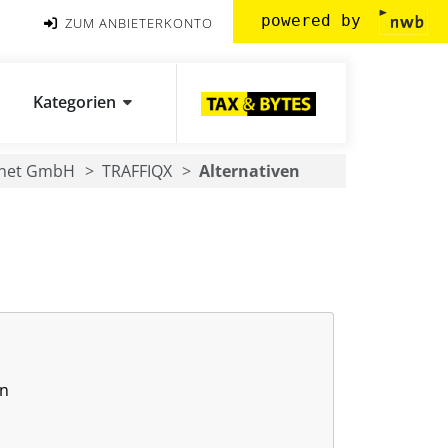
powered by
ZUM ANBIETERKONTO
Kategorien
.net GmbH
TRAFFIQX
Alternativen
en