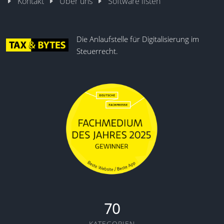
Kontakt
Über uns
Software listen
Die Anlaufstelle für Digitalisierung im
Steuerrecht.
70
KATEGORIEN