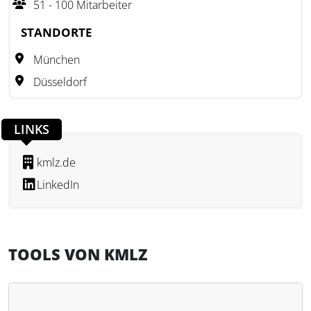
51 - 100 Mitarbeiter
und Prozessanalyse erleichtern.
STANDORTE
München
Düsseldorf
LINKS
kmlz.de
LinkedIn
TOOLS VON KMLZ