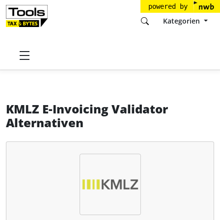
powered by
Kategorien
Startseite
Tools
KMLZ
KMLZ E-Invoicing Validator
Alternativen
KMLZ E-Invoicing Validator
Alternativen