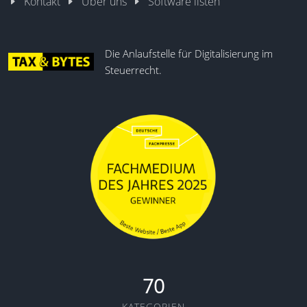
Kontakt
Über uns
Software listen
Die Anlaufstelle für Digitalisierung im
Steuerrecht.
70
KATEGORIEN