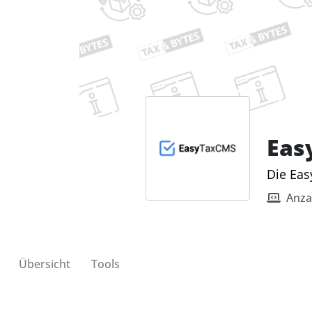
Eas
Die Eas
Anza
Übersicht
Tools