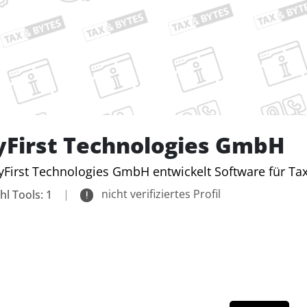
yFirst Technologies GmbH
yFirst Technologies GmbH entwickelt Software für T
|
nicht verifiziertes Profil
hl Tools: 1