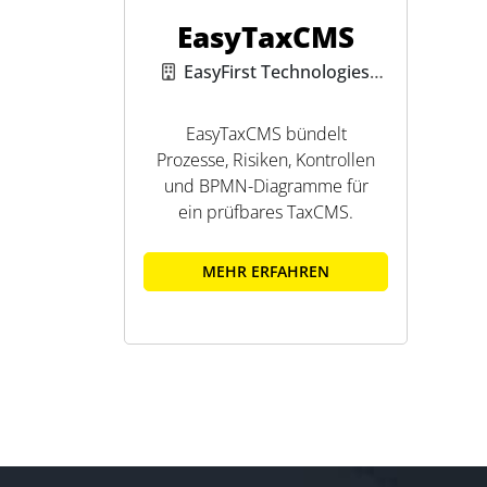
EasyTaxCMS
EasyFirst Technologies
GmbH
EasyTaxCMS bündelt
Prozesse, Risiken, Kontrollen
und BPMN-Diagramme für
ein prüfbares TaxCMS.
MEHR ERFAHREN