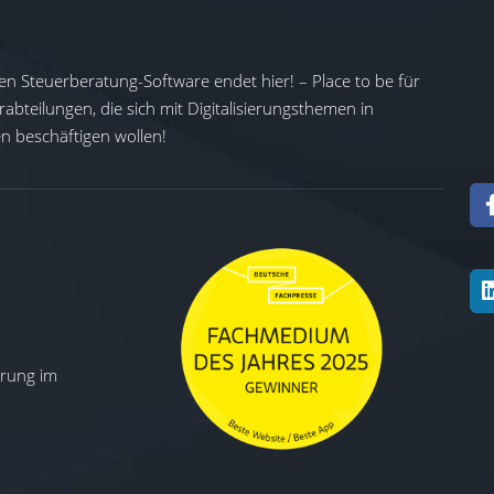
en Steuerberatung-Software endet hier! – Place to be für
abteilungen, die sich mit Digitalisierungsthemen in
 beschäftigen wollen!
ierung im