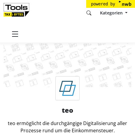
powered by
Kategorien
Startseite
Tools
Horváth AG
teo
teo
teo ermöglicht die durchgängige Digitalisierung aller
Prozesse rund um die Einkommensteuer.