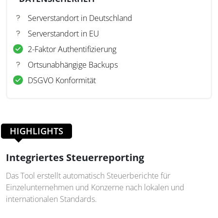
Serverstandort in Deutschland
Serverstandort in EU
2-Faktor Authentifizierung
Ortsunabhängige Backups
DSGVO Konformität
HIGHLIGHTS
Integriertes Steuerreporting
Das Tool erstellt automatisch Steuerberichte für
Einzelunternehmen und Konzerne nach lokalen und
internationalen Standards.