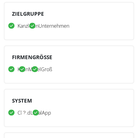
ZIELGRUPPE
Kanzleien
Unternehmen
FIRMENGRÖSSE
Klein
Mittel
Groß
SYSTEM
Cloud
Lokal
App