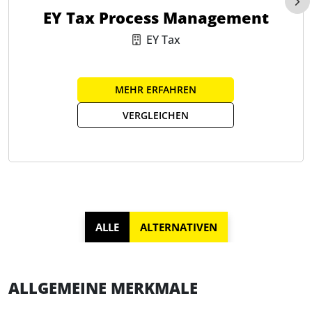
EY Tax Process Management
EY Tax
MEHR ERFAHREN
VERGLEICHEN
ALLE
ALTERNATIVEN
ALLGEMEINE MERKMALE