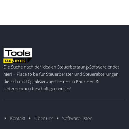
Die Suche nach der idealen Steuerberatung-Software endet
hier! – Place to be für Steuerberater und Steuerabteilungen,
die sich mit Digitalisierungsthemen in Kanzleien &
Unternehmen beschäftigen wollen!
Kontakt
Über uns
Software listen