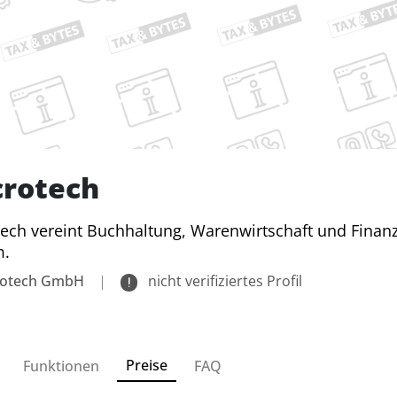
crotech
ech vereint Buchhaltung, Warenwirtschaft und Fina
m.
rotech GmbH
|
nicht verifiziertes Profil
Preise
Funktionen
FAQ