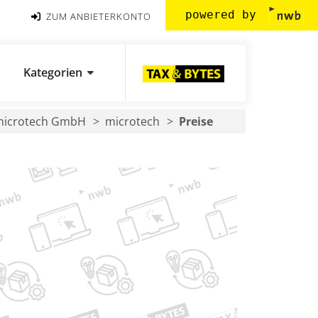
powered by
ZUM ANBIETERKONTO
Kategorien
microtech GmbH
microtech
Preise