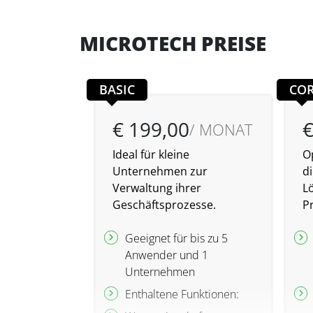
MICROTECH PREISE
BASIC
CO
€ 199,00
€
/ MONAT
Ideal für kleine
O
Unternehmen zur
di
Verwaltung ihrer
L
Geschäftsprozesse.
P
Geeignet für bis zu 5
Anwender und 1
Unternehmen
Enthaltene Funktionen: