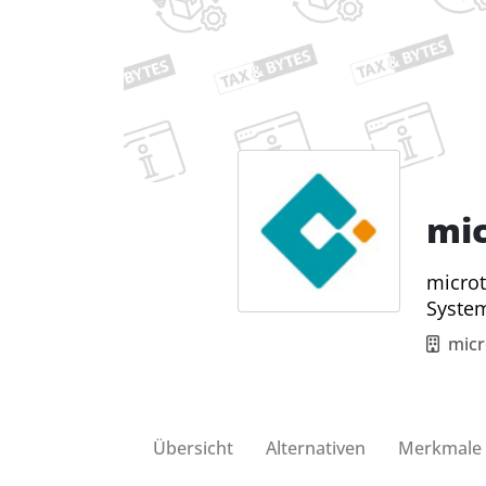
mi
microt
Syste
mic
Übersicht
Alternativen
Merkmale