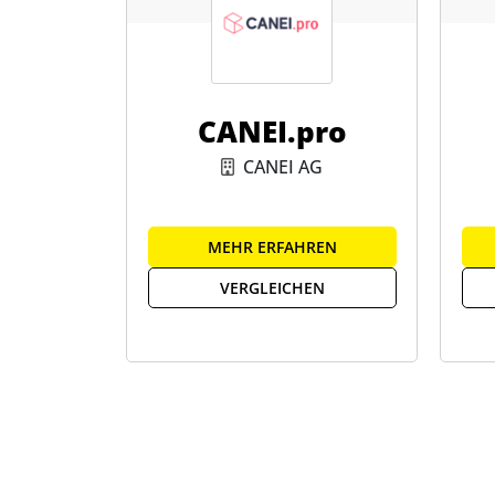
CANEI.pro
CANEI AG
MEHR ERFAHREN
VERGLEICHEN