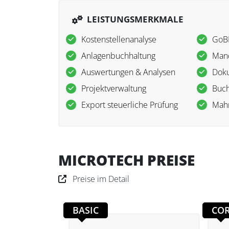
LEISTUNGSMERKMALE
Kostenstellenanalyse
GoB
Anlagenbuchhaltung
Mand
Auswertungen & Analysen
Dok
Projektverwaltung
Buch
Export steuerliche Prüfung
Mah
MICROTECH PREISE
Preise im Detail
BASIC
CO