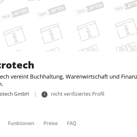
crotech
ech vereint Buchhaltung, Warenwirtschaft und Fina
m.
rotech GmbH
|
nicht verifiziertes Profil
Funktionen
Preise
FAQ