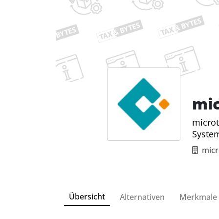
mi
microt
Syste
mic
Übersicht
Alternativen
Merkmale