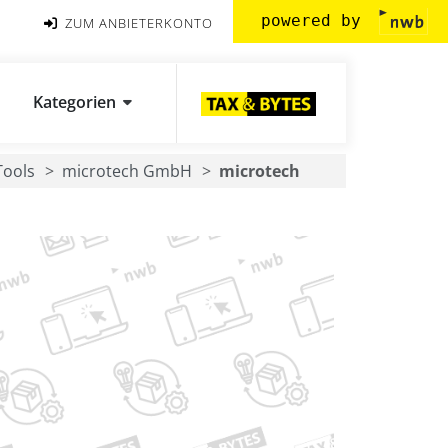
powered by
ZUM ANBIETERKONTO
Kategorien
Tools
microtech GmbH
microtech