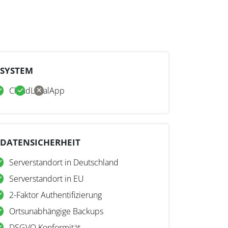
SYSTEM
Cloud
Lokal
App
DATENSICHERHEIT
Serverstandort in Deutschland
Serverstandort in EU
2-Faktor Authentifizierung
Ortsunabhängige Backups
DSGVO Konformität