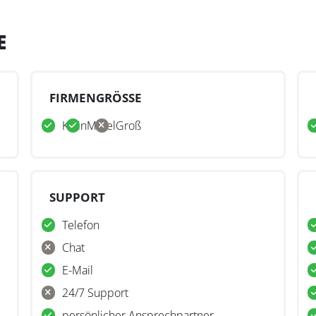
E
FIRMENGRÖSSE
Klein
Mittel
Groß
SUPPORT
Telefon
Chat
E-Mail
24/7 Support
persönlicher Ansprechpartner