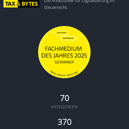
Die Anlaufstelle für Digitalisierung im
Steuerrecht.
70
KATEGORIEN
370