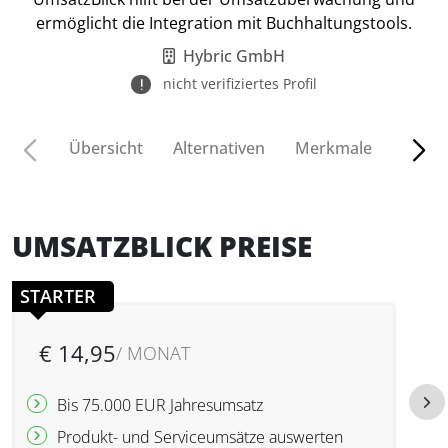
ermöglicht die Integration mit Buchhaltungstools.
Hybric GmbH
nicht verifiziertes Profil
Übersicht
Alternativen
Merkmale
Funkt
UMSATZBLICK PREISE
STARTER
€ 14,95
/ MONAT
Bis 75.000 EUR Jahresumsatz
Produkt- und Serviceumsätze auswerten