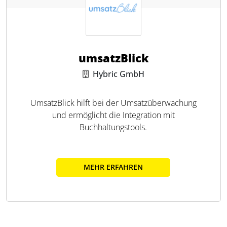
umsatzBlick
Hybric GmbH
UmsatzBlick hilft bei der Umsatzüberwachung
und ermöglicht die Integration mit
Buchhaltungstools.
MEHR ERFAHREN