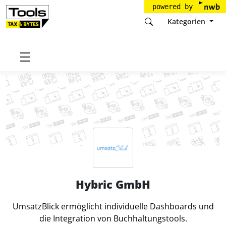
powered by
Kategorien
Startseite
Tools
Hybric GmbH
Hybric GmbH
UmsatzBlick ermöglicht individuelle Dashboards und
die Integration von Buchhaltungstools.