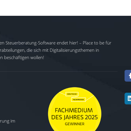
en Steuerberatung-Software endet hier! – Place to be für
abteilungen, die sich mit Digitalisierungsthemen in
 beschäftigen wollen!
ierung im