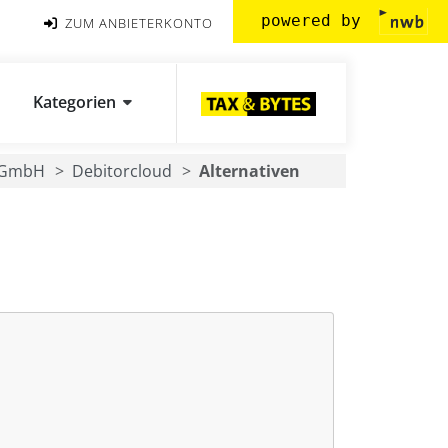
powered by
ZUM ANBIETERKONTO
Kategorien
 GmbH
Debitorcloud
Alternativen