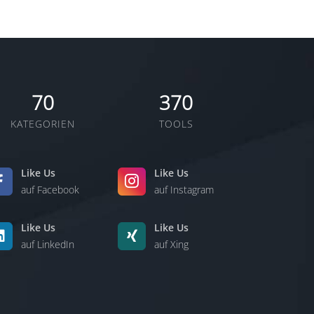
70
370
KATEGORIEN
TOOLS
Like Us
Like Us
auf Facebook
auf Instagram
Like Us
Like Us
auf LinkedIn
auf Xing