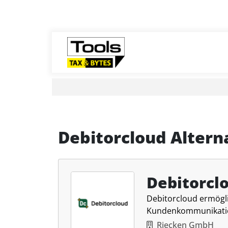
Debitorcloud Altern
Debitorcl
Debitorcloud ermögl
Kundenkommunikation
Riecken GmbH