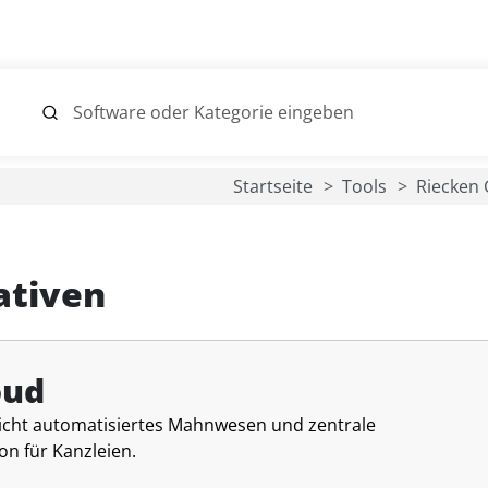
Startseite
Tools
Riecken
ativen
oud
icht automatisiertes Mahnwesen und zentrale
 für Kanzleien.