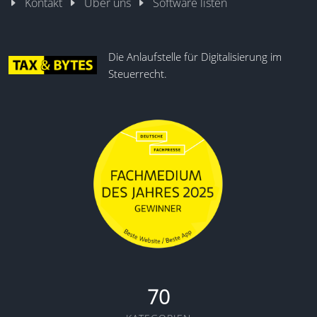
Kontakt
Über uns
Software listen
Die Anlaufstelle für Digitalisierung im
Steuerrecht.
70