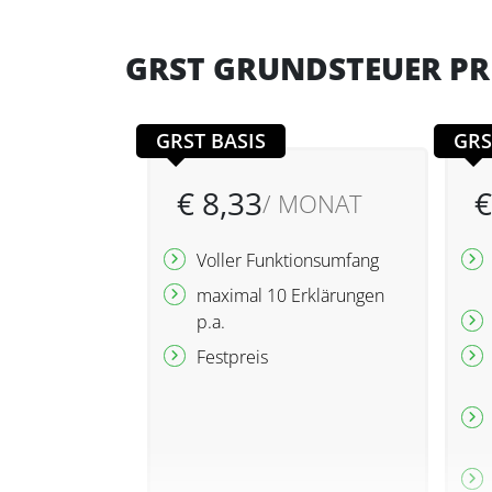
GRST GRUNDSTEUER PR
GRST BASIS
GRS
€ 8,33
€
/ MONAT
Voller Funktionsumfang
maximal 10 Erklärungen
p.a.
Festpreis