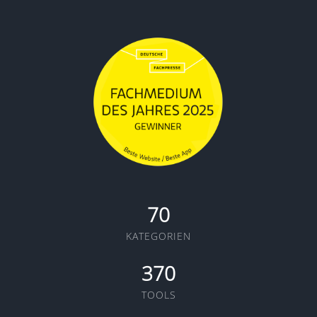
70
KATEGORIEN
370
TOOLS