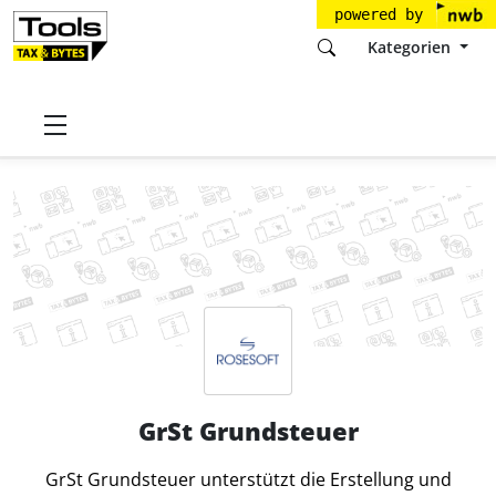
powered by
Kategorien
Startseite
Tools
ROSESOFT GmbH & Co. KG
GrSt Grundsteuer
GrSt Grundsteuer
GrSt Grundsteuer unterstützt die Erstellung und