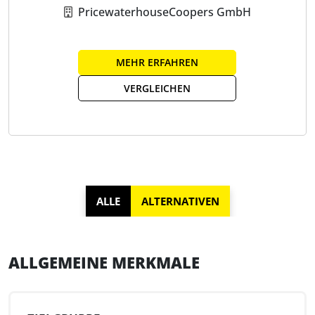
PricewaterhouseCoopers GmbH
MEHR ERFAHREN
VERGLEICHEN
ALLE
ALTERNATIVEN
ALLGEMEINE MERKMALE