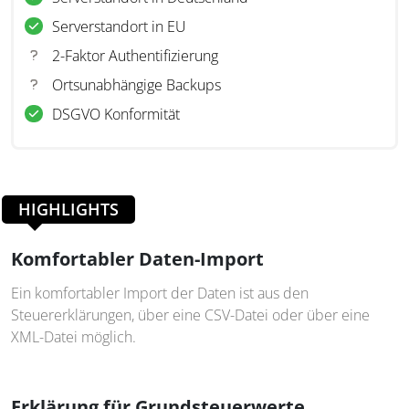
Serverstandort in EU
2-Faktor Authentifizierung
Ortsunabhängige Backups
DSGVO Konformität
HIGHLIGHTS
Komfortabler Daten-Import
Ein komfortabler Import der Daten ist aus den
Steuererklärungen, über eine CSV-Datei oder über eine
XML-Datei möglich.
Erklärung für Grundsteuerwerte