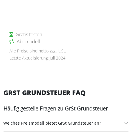
Gratis testen
Abomodell
Alle Preise sind netto zzgl. USt.
Letzte Aktualisierung: Juli 2024
GRST GRUNDSTEUER FAQ
Häufig gestelle Fragen zu GrSt Grundsteuer
Welches Preismodell bietet GrSt Grundsteuer an?