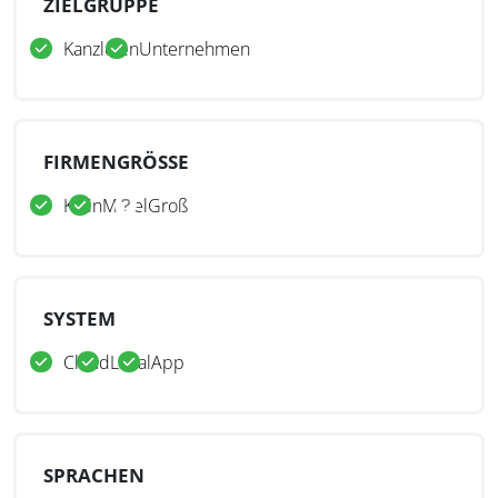
ZIELGRUPPE
Kanzleien
Unternehmen
FIRMENGRÖSSE
Klein
Mittel
Groß
SYSTEM
Cloud
Lokal
App
SPRACHEN