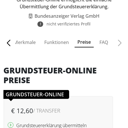
Übermittlung der Grundsteuererklärung.
Bundesanzeiger Verlag GmbH
nicht verifiziertes Profil
Preise
ven
Merkmale
Funktionen
FAQ
GRUNDSTEUER-ONLINE
PREISE
GRUNDSTEUER-ONLINE
€ 12,60
/ TRANSFER
Grundsteuererklärung übermitteln