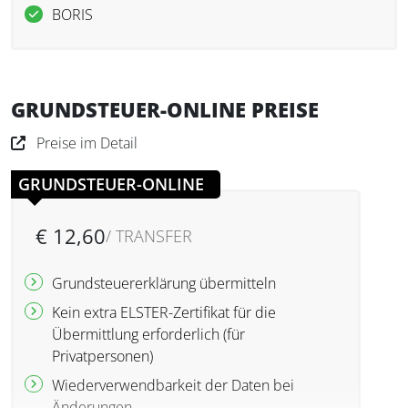
BORIS
GRUNDSTEUER-ONLINE PREISE
Preise im Detail
GRUNDSTEUER-ONLINE
€ 12,60
/ TRANSFER
Grundsteuererklärung übermitteln
Kein extra ELSTER-Zertifikat für die
Übermittlung erforderlich (für
Privatpersonen)
Wiederverwendbarkeit der Daten bei
Änderungen