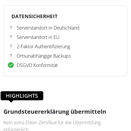
DATENSICHERHEIT
Serverstandort in Deutschland
Serverstandort in EU
2-Faktor Authentifizierung
Ortsunabhängige Backups
DSGVO Konformität
HIGHLIGHTS
Grundsteuererklärung übermitteln
Kein extra Elster-Zertifikat für die Übermittlung
erforderlich.