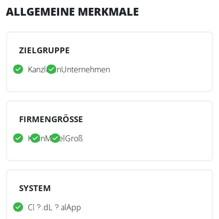
ALLGEMEINE MERKMALE
ZIELGRUPPE
Kanzleien
Unternehmen
FIRMENGRÖSSE
Klein
Mittel
Groß
SYSTEM
Cloud
Lokal
App