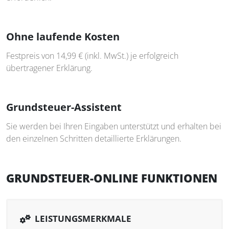
Ohne laufende Kosten
Festpreis von 14,99 € (inkl. MwSt.) je erfolgreich
übertragener Erklärung.
Grundsteuer-Assistent
Sie werden bei Ihren Eingaben unterstützt und erhalten bei
den einzelnen Schritten detaillierte Erklärungen.
GRUNDSTEUER-ONLINE FUNKTIONEN
LEISTUNGSMERKMALE