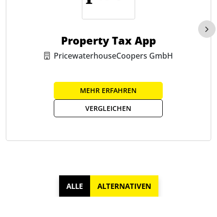
Property Tax App
PricewaterhouseCoopers GmbH
MEHR ERFAHREN
VERGLEICHEN
ALLE
ALTERNATIVEN