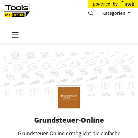
powered by
Kategorien
Startseite
Tools
Bundesanzeiger Verlag GmbH
Grundsteuer-Online
Grundsteuer-Online
Grundsteuer-Online ermöglicht die einfache