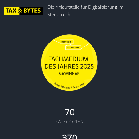
Die Anlaufstelle für Digitalisierung im
Steuerrecht.
70
KATEGORIEN
370