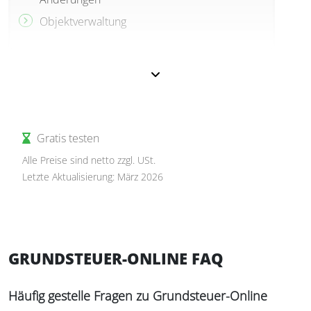
Objektverwaltung
Gratis testen
Alle Preise sind netto zzgl. USt.
Letzte Aktualisierung: März 2026
GRUNDSTEUER-ONLINE FAQ
Häufig gestelle Fragen zu Grundsteuer-Online