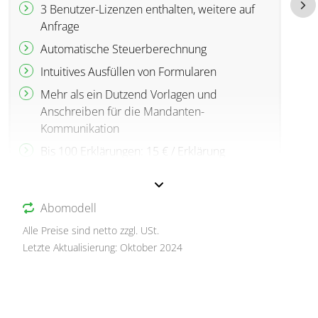
3 Benutzer-Lizenzen enthalten, weitere auf
Anfrage
Automatische Steuerberechnung
Intuitives Ausfüllen von Formularen
Mehr als ein Dutzend Vorlagen und
Anschreiben für die Mandanten-
Kommunikation
Bis 100 Erklärungen: 15 € / Erklärung
101 bis 500 Erklärungen: 12 € / Erklärung
501 bis 1.000 Erklärungen: 10 € / Erklärung
Abomodell
1.001 bis 3.000 Erklärungen: 7 € / Erklärung
Alle Preise sind netto zzgl. USt.
Letzte Aktualisierung: Oktober 2024