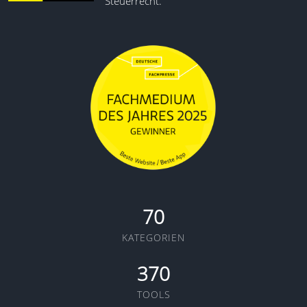
Steuerrecht.
70
KATEGORIEN
370
TOOLS