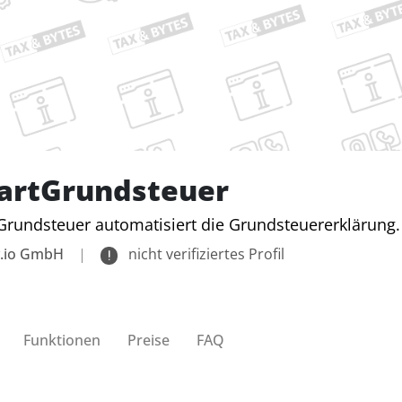
artGrundsteuer
rundsteuer automatisiert die Grundsteuererklärung.
y.io GmbH
|
nicht verifiziertes Profil
Funktionen
Preise
FAQ