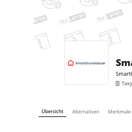
Sm
SmartG
Tax
Übersicht
Alternativen
Merkmale