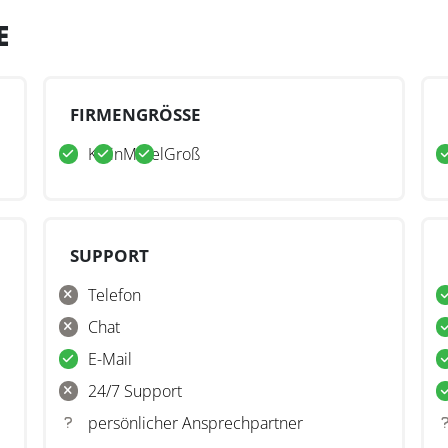
E
FIRMENGRÖSSE
Klein
Mittel
Groß
SUPPORT
Telefon
Chat
E-Mail
24/7 Support
persönlicher Ansprechpartner