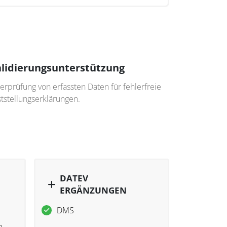
lidierungsunterstützung
rprüfung von erfassten Daten für fehlerfreie
tstellungserklärungen.
DATEV
ERGÄNZUNGEN
DMS
e