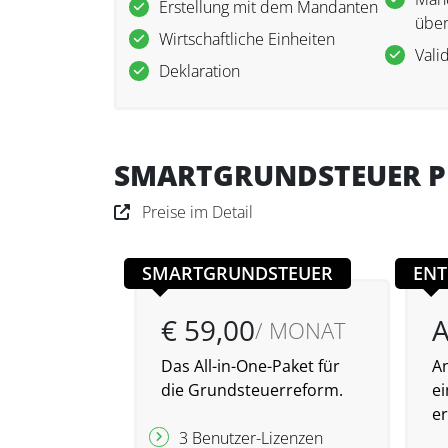
Erstellung mit dem Mandanten
über
Wirtschaftliche Einheiten
Vali
Deklaration
SMARTGRUNDSTEUER P
Preise im Detail
SMARTGRUNDSTEUER
ENT
€ 59,00
/ MONAT
Das All-in-One-Paket für
An
die Grundsteuerreform.
e
er
3 Benutzer-Lizenzen