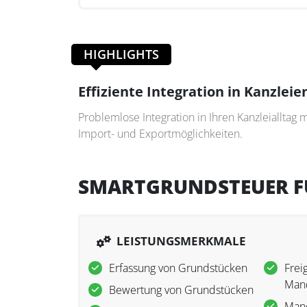
HIGHLIGHTS
Effiziente Integration in Kanzleie
Problemlose Integration in Ihren Kanzleialltag m
Import- und Exportmöglichkeiten.
SMARTGRUNDSTEUER 
LEISTUNGSMERKMALE
Erfassung von Grundstücken
Frei
Man
Bewertung von Grundstücken
Man