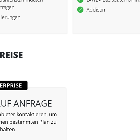
tragen
Addison
dierungen
REISE
ERPRISE
AUF ANFRAGE
bieter kontaktieren, um
inen bestimmten Plan zu
halten