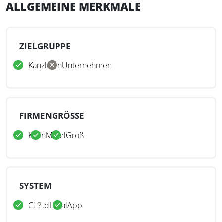
ALLGEMEINE MERKMALE
ZIELGRUPPE
Kanzleien
Unternehmen
FIRMENGRÖSSE
Klein
Mittel
Groß
SYSTEM
Cloud
Lokal
App