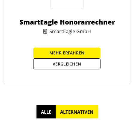
SmartEagle Honorarrechner
SmartEagle GmbH
MEHR ERFAHREN
VERGLEICHEN
ALLE
ALTERNATIVEN