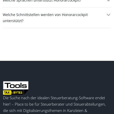
Welche Sprachen unterstützt Honorarcockpit?
Welche Schnittstellen werden von Honorarcockpit
unterstützt?
Die Suche nach der idealen Steuerberatung-Software endet
hier! – Place to be für Steuerberater und Steuerabteilungen,
die sich mit Digitalisierungsthemen in Kanzleien &