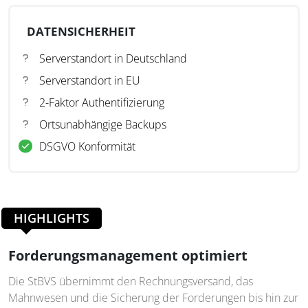
DATENSICHERHEIT
Serverstandort in Deutschland
Serverstandort in EU
2-Faktor Authentifizierung
Ortsunabhängige Backups
DSGVO Konformität
HIGHLIGHTS
Forderungsmanagement optimiert
Die StBVS übernimmt den Rechnungsversand, das
Mahnwesen und die Sicherung der Forderungen bis hin zur