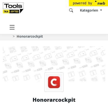
powered by
Kategorien
Startseite
Tools
VS Rechtsanwaltsgesellschaft mbH
Honorarcockpit
Honorarcockpit