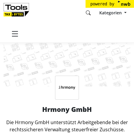
powered by
Kategorien
Startseite
Tools
Hrmony GmbH
Hrmony GmbH
Die Hrmony GmbH unterstützt Arbeitgebende bei der
rechtssicheren Verwaltung steuerfreier Zuschüsse.