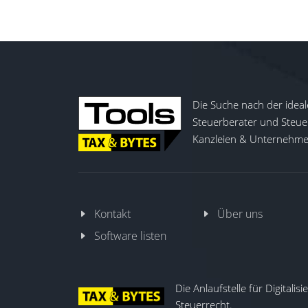
Die Suche nach der ideal
Steuerberater und Steuer
Kanzleien & Unternehmen
Kontakt
Über uns
Software listen
Die Anlaufstelle für Digitalis
Steuerrecht.