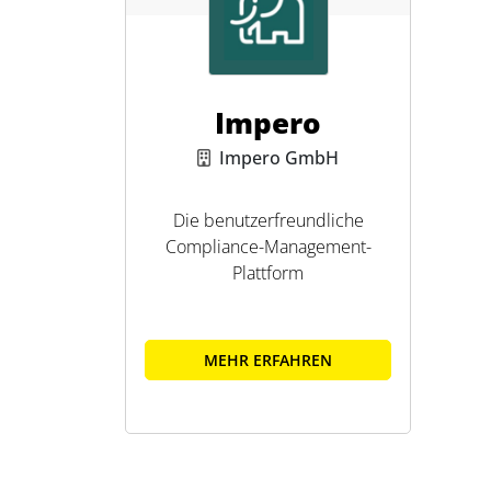
Impero
Impero GmbH
Die benutzerfreundliche
Compliance-Management-
Plattform
MEHR ERFAHREN