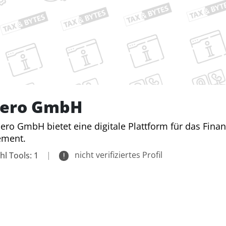
ero GmbH
ero GmbH bietet eine digitale Plattform für das Fina
ment.
|
nicht verifiziertes Profil
hl Tools: 1