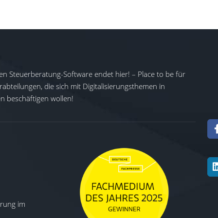
en Steuerberatung-Software endet hier! – Place to be für
abteilungen, die sich mit Digitalisierungsthemen in
 beschäftigen wollen!
ierung im