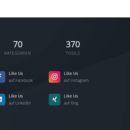
70
370
KATEGORIEN
TOOLS
Like Us
Like Us
auf Facebook
auf Instagram
Like Us
Like Us
auf LinkedIn
auf Xing