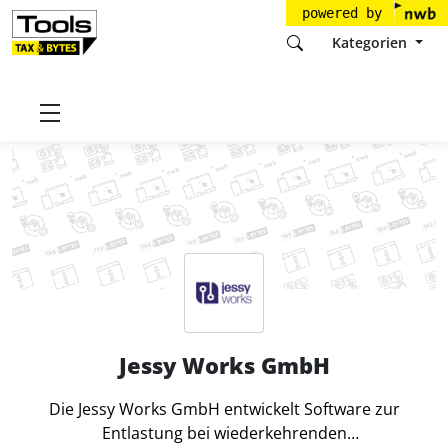
powered by
Kategorien
Startseite
Tools
Jessy Works GmbH
Jessy Works GmbH
Die Jessy Works GmbH entwickelt Software zur
Entlastung bei wiederkehrenden