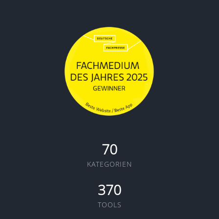
70
KATEGORIEN
370
TOOLS