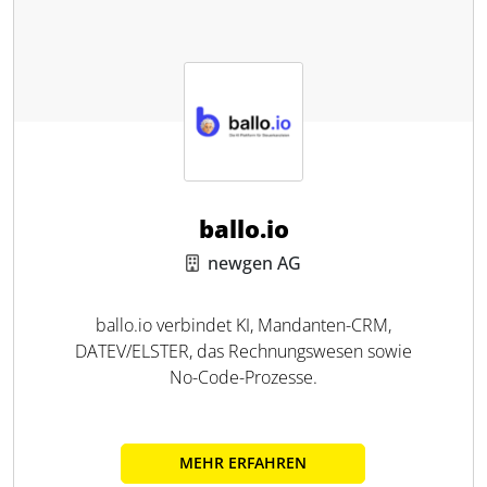
ballo.io
newgen AG
ballo.io verbindet KI, Mandanten-CRM,
DATEV/ELSTER, das Rechnungswesen sowie
No-Code-Prozesse.
MEHR ERFAHREN