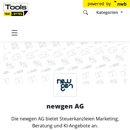
powered by
Kategorien
Startseite
Tools
newgen AG
newgen AG
Die newgen AG bietet Steuerkanzleien Marketing,
Beratung und KI-Angebote an.