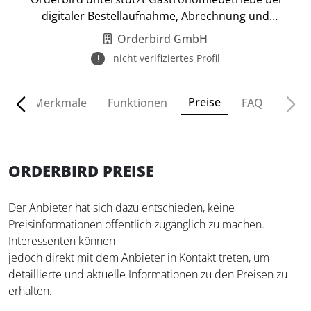
digitaler Bestellaufnahme, Abrechnung und
Buchhaltung.
Orderbird GmbH
nicht verifiziertes Profil
Preise
ven
Merkmale
Funktionen
FAQ
ORDERBIRD PREISE
Der Anbieter hat sich dazu entschieden, keine
Preisinformationen öffentlich zugänglich zu machen.
Interessenten können
jedoch direkt mit dem Anbieter in Kontakt treten, um
detaillierte und aktuelle Informationen zu den Preisen zu
erhalten.