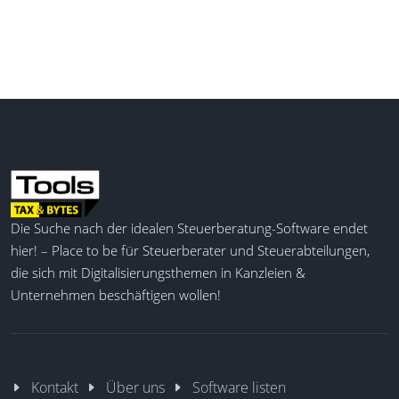
Die Suche nach der idealen Steuerberatung-Software endet
hier! – Place to be für Steuerberater und Steuerabteilungen,
die sich mit Digitalisierungsthemen in Kanzleien &
Unternehmen beschäftigen wollen!
Kontakt
Über uns
Software listen