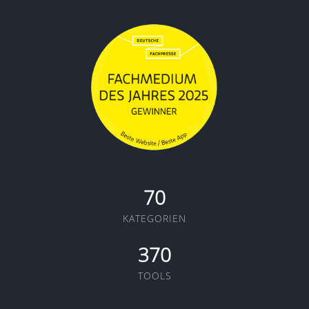
70
KATEGORIEN
370
TOOLS