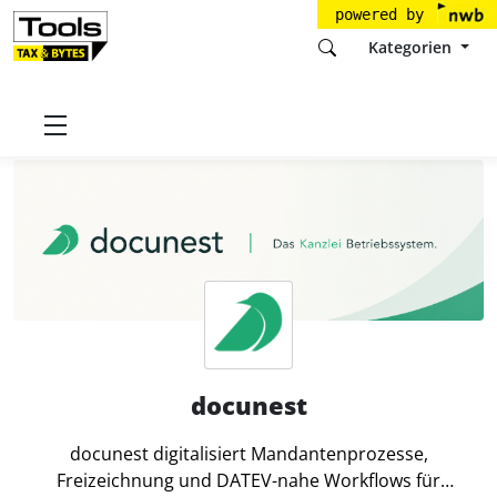
powered by
Kategorien
Startseite
Tools
docunest
docunest
docunest digitalisiert Mandantenprozesse,
Freizeichnung und DATEV-nahe Workflows für