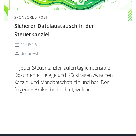
SPONSORED POST
Sicherer Dateiaustausch in der
Steuerkanzlei
12.06.26
docunest
In jeder Steuerkanzlei laufen täglich sensible
Dokumente, Belege und Rückfragen zwischen
Kanzlei und Mandantschaft hin und her. Der
folgende Artikel beleuchtet, welche
Anforderungen ein sicherer Dateiaustausch heute
erfüllen muss, welche Anwendungsfälle in der
Praxis besonders relevant sind und w...