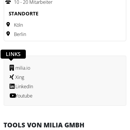
10 - 20 Mitarbeiter
sowie einer optimalen Symbiose zwischen Mensch und
STANDORTE
Maschine.
Köln
Berlin
LINKS
milia.io
Xing
LinkedIn
Youtube
TOOLS VON MILIA GMBH