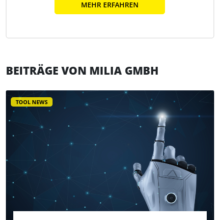
MEHR ERFAHREN
BEITRÄGE VON MILIA GMBH
TOOL NEWS