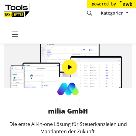
powered by
Kategorien
Startseite
Tools
milia GmbH
milia GmbH
Die erste All-in-one Lösung für Steuerkanzleien und
Mandanten der Zukunft.