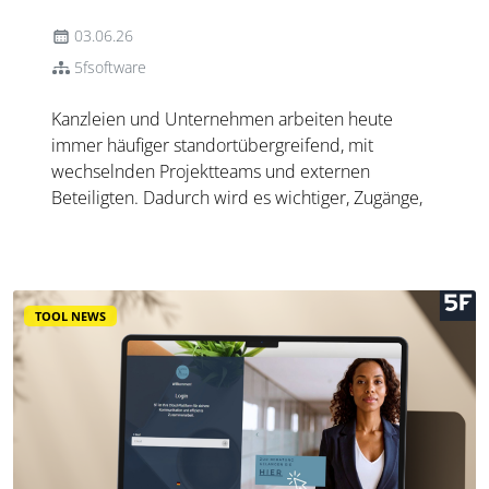
03.06.26
5fsoftware
Kanzleien und Unternehmen arbeiten heute
immer häufiger standortübergreifend, mit
wechselnden Projektteams und externen
Beteiligten. Dadurch wird es wichtiger, Zugänge,
Rollen und Berechtigungen klar zu organisieren.
Sensible Dokumente und vertrauliche Vorgänge
dürfen nur für die Personen sichtba...
TOOL NEWS