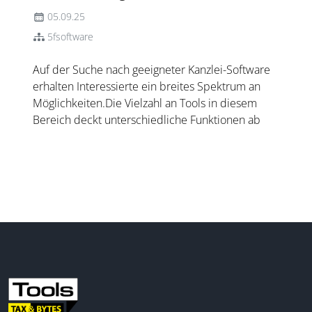
05.09.25
5fsoftware
Auf der Suche nach geeigneter Kanzlei-Software
erhalten Interessierte ein breites Spektrum an
Möglichkeiten.Die Vielzahl an Tools in diesem
Bereich deckt unterschiedliche Funktionen ab
und passt sich verschiedenen Kanzleiprozessen
an – mit dem klaren Zweck, Kanzleien bei der
Digitalisierung zu un...