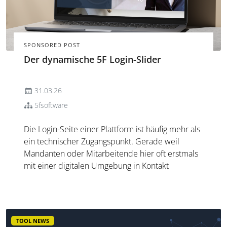
SPONSORED POST
Der dynamische 5F Login-Slider
31.03.26
5fsoftware
Die Login-Seite einer Plattform ist häufig mehr als
ein technischer Zugangspunkt. Gerade weil
Mandanten oder Mitarbeitende hier oft erstmals
mit einer digitalen Umgebung in Kontakt
kommen, prägt dieser Bereich den ersten
Eindruck. Mit dem 5F Login-Slider kann die
Anmeldeseite optisch individuell ...
TOOL NEWS