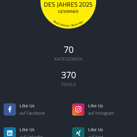
70
KATEGORIEN
370
TOOLS
Like Us
Like Us
auf Facebook
auf Instagram
Like Us
Like Us
auf LinkedIn
auf Xing