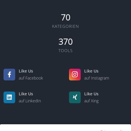
70
KATEGORIEN
370
TOOLS
Like Us
Like Us
auf Facebook
auf Instagram
Like Us
Like Us
auf LinkedIn
auf Xing