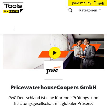
powered by
Kategorien
Startseite
Tools
PricewaterhouseCoopers GmbH
PricewaterhouseCoopers GmbH
PwC Deutschland ist eine führende Prüfungs- und
Beratungsgesellschaft mit globaler Präsenz.