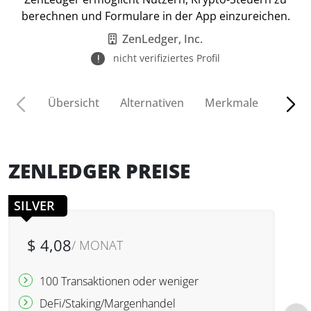
berechnen und Formulare in der App einzureichen.
ZenLedger, Inc.
nicht verifiziertes Profil
Übersicht
Alternativen
Merkmale
Funkt
ZENLEDGER PREISE
SILVER
$ 4,08
/ MONAT
100 Transaktionen oder weniger
DeFi/Staking/Margenhandel