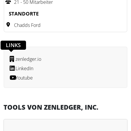
21 - 50 Mitarbeiter
STANDORTE
Chadds Ford
LINKS
zenledger.io
LinkedIn
Youtube
TOOLS VON ZENLEDGER, INC.