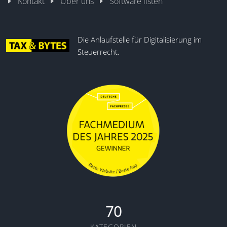
Kontakt
Über uns
Software listen
Die Anlaufstelle für Digitalisierung im
Steuerrecht.
70
KATEGORIEN