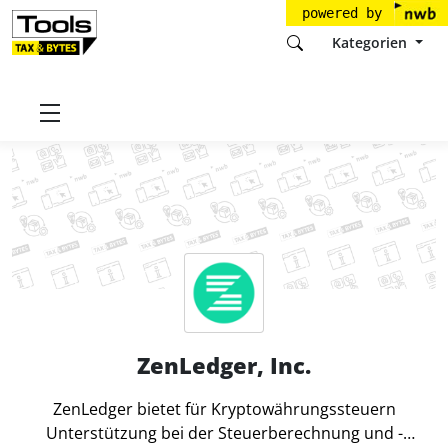
powered by
Kategorien
Startseite
Tools
ZenLedger, Inc.
ZenLedger, Inc.
ZenLedger bietet für Kryptowährungssteuern
Unterstützung bei der Steuerberechnung und -