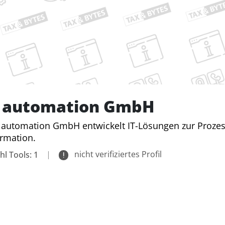
 automation GmbH
 automation GmbH entwickelt IT-Lösungen zur Prozes
rmation.
|
nicht verifiziertes Profil
hl Tools: 1