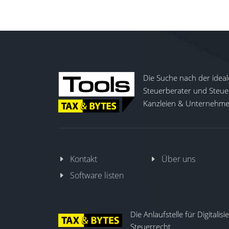
Die Suche nach der ideal
Steuerberater und Steuer
Kanzleien & Unternehmen
Kontakt
Über uns
Software listen
Die Anlaufstelle für Digitalis
Steuerrecht.