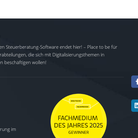
en Steuerberatung-Software endet hier! – Place to be für
abteilungen, die sich mit Digitalisierungsthemen in
 beschäftigen wollen!
ierung im