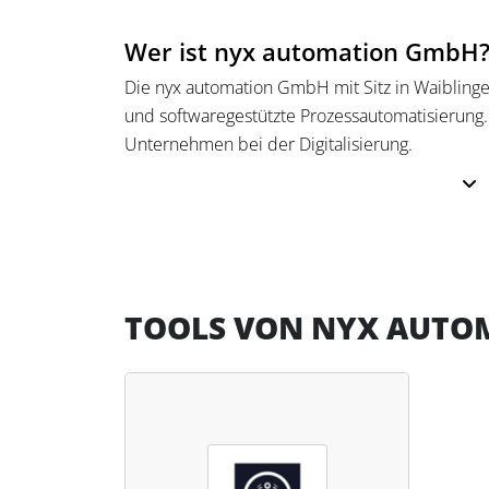
Wer ist nyx automation GmbH
Die nyx automation GmbH mit Sitz in Waiblingen 
und softwaregestützte Prozessautomatisierung. 
Unternehmen bei der Digitalisierung.
Das Unternehmen bietet Lösungen zur Automat
Schulungen und Workshops an. Der Fokus liegt
in der Steuerberatung und anderen Branchen.
TOOLS VON NYX AUTO