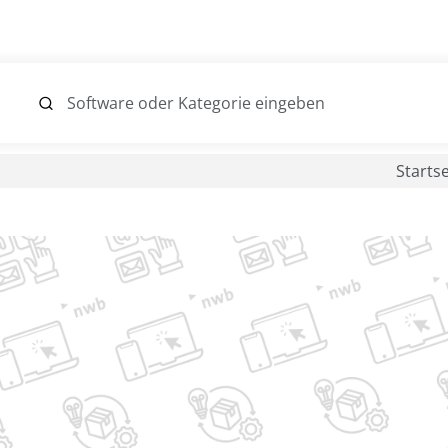
Startse