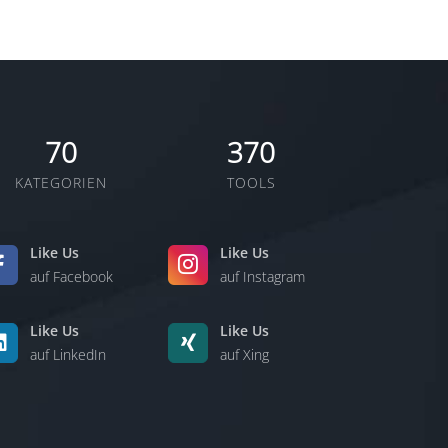
70
370
KATEGORIEN
TOOLS
Like Us
Like Us
auf Facebook
auf Instagram
Like Us
Like Us
auf LinkedIn
auf Xing