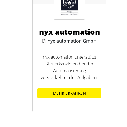
nyx automation
nyx automation GmbH
nyx automation unterstützt
Steuerkanzleien bei der
Automatisierung
wiederkehrender Aufgaben.
MEHR ERFAHREN