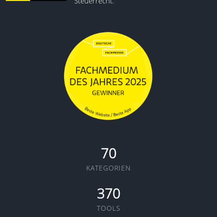
Steuerrecht.
70
KATEGORIEN
370
TOOLS