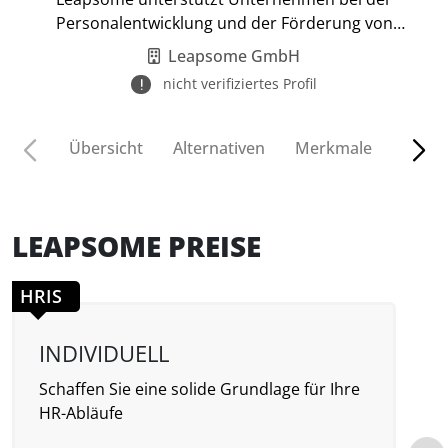
Personalentwicklung und der Förderung von
Teamengagement.
Leapsome GmbH
nicht verifiziertes Profil
Übersicht
Alternativen
Merkmale
Funkt
LEAPSOME PREISE
HRIS
INDIVIDUELL
Schaffen Sie eine solide Grundlage für Ihre
A
HR-Abläufe