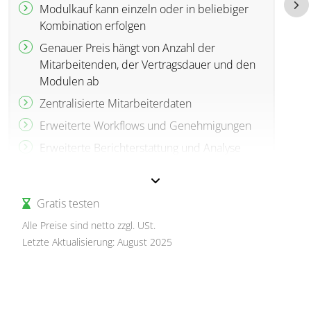
Modulkauf kann einzeln oder in beliebiger
Kombination erfolgen
Genauer Preis hängt von Anzahl der
Mitarbeitenden, der Vertragsdauer und den
Modulen ab
Zentralisierte Mitarbeiterdaten
Erweiterte Workflows und Genehmigungen
Erweiterte Berichterstattung und Analyse
Abwesenheitsmanagement
Dokumentenmanagement
Gratis testen
Vorbereitung der Lohn- und
Alle Preise sind netto zzgl. USt.
Gehaltsabrechnung
Letzte Aktualisierung: August 2025
Einarbeitung