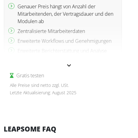
Genauer Preis hängt von Anzahl der
Mitarbeitenden, der Vertragsdauer und den
Modulen ab
Zentralisierte Mitarbeiterdaten
Erweiterte Workflows und Genehmigungen
Erweiterte Berichterstattung und Analyse
Abwesenheitsmanagement
Dokumentenmanagement
Gratis testen
Vorbereitung der Lohn- und
Alle Preise sind netto zzgl. USt.
Gehaltsabrechnung
Letzte Aktualisierung: August 2025
Einarbeitung
LEAPSOME FAQ