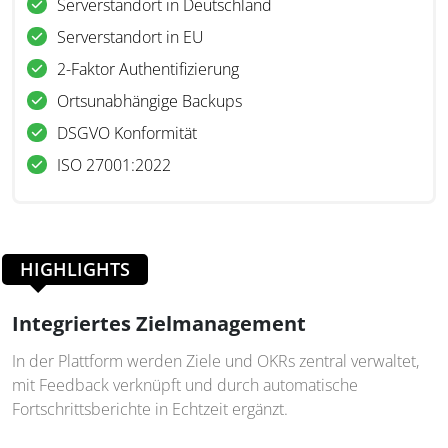
Serverstandort in Deutschland
Serverstandort in EU
2-Faktor Authentifizierung
Ortsunabhängige Backups
DSGVO Konformität
ISO 27001:2022
HIGHLIGHTS
Integriertes Zielmanagement
In der Plattform werden Ziele und OKRs zentral verwaltet,
mit Feedback verknüpft und durch automatische
Fortschrittsberichte in Echtzeit ergänzt.