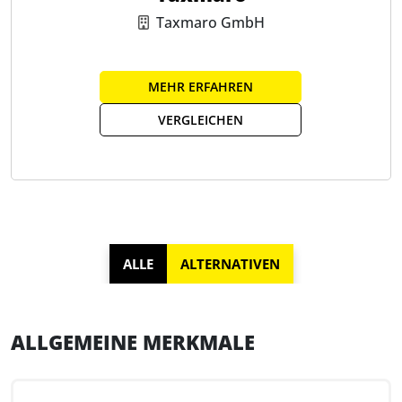
Taxmaro GmbH
MEHR ERFAHREN
VERGLEICHEN
ALLE
ALTERNATIVEN
ALLGEMEINE MERKMALE