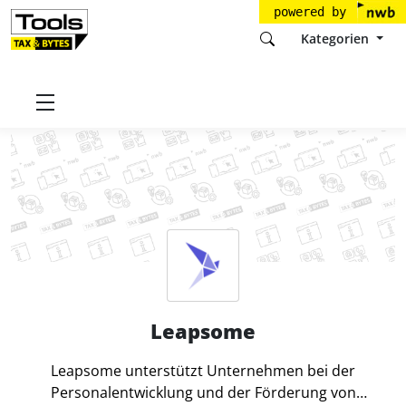
powered by
Kategorien
Startseite
Tools
Leapsome GmbH
Leapsome
Leapsome
Leapsome unterstützt Unternehmen bei der
Personalentwicklung und der Förderung von