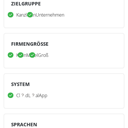
ZIELGRUPPE
Kanzleien
Unternehmen
FIRMENGRÖSSE
Klein
Mittel
Groß
SYSTEM
Cloud
Lokal
App
SPRACHEN